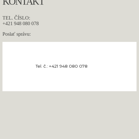
KONTAKT
TEL. ČÍSLO:
+421 948 080 078
Poslať správu:
Tel. č.: +421 948 080 078